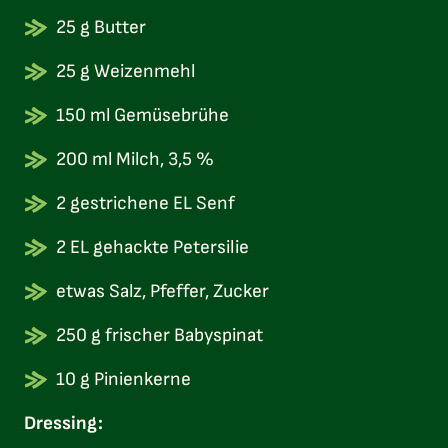
25 g Butter
25 g Weizenmehl
150 ml Gemüsebrühe
200 ml Milch, 3,5 %
2 gestrichene EL Senf
2 EL gehackte Petersilie
etwas Salz, Pfeffer, Zucker
250 g frischer Babyspinat
10 g Pinienkerne
Dressing: