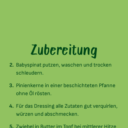
Zubereitung
Babyspinat putzen, waschen und trocken
schleudern.
Pinienkerne in einer beschichteten Pfanne
ohne Öl rösten.
Für das Dressing alle Zutaten gut verquirlen,
würzen und abschmecken.
Zwiebel in Butter im Topf bei mittlerer Hitze