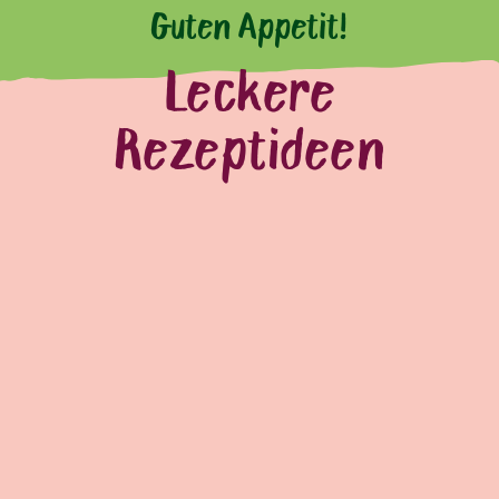
Guten Appetit!
Leckere
Rezeptideen