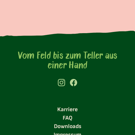
Vom Feld bis zum Teller aus
einer Hand
Karriere
FAQ
Downloads
Impressum