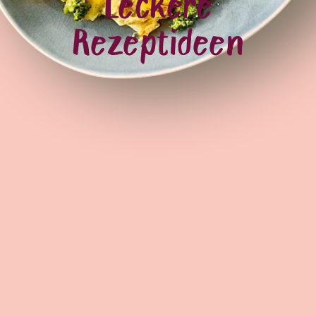
Leckere
Rezeptideen