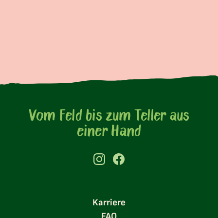
Vom Feld bis zum Teller aus
einer Hand
Karriere
FAQ