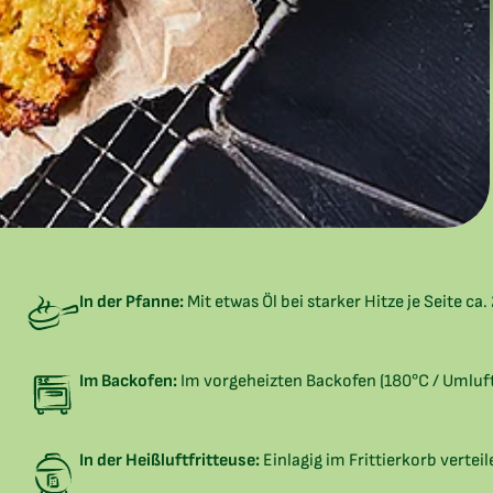
In der Pfanne:
Mit etwas Öl bei starker Hitze je Seite ca
Im Backofen:
Im vorgeheizten Backofen (180°C / Umluft)
In der Heißluftfritteuse:
Einlagig im Frittierkorb vertei