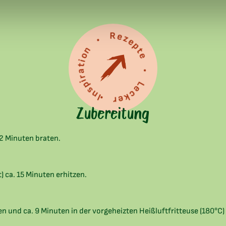
Inspiration • Rezepte • Lecker •
Zubereitung
. 2 Minuten braten.
 ca. 15 Minuten erhitzen.
len und ca. 9 Minuten in der vorgeheizten Heißluftfritteuse (180°C