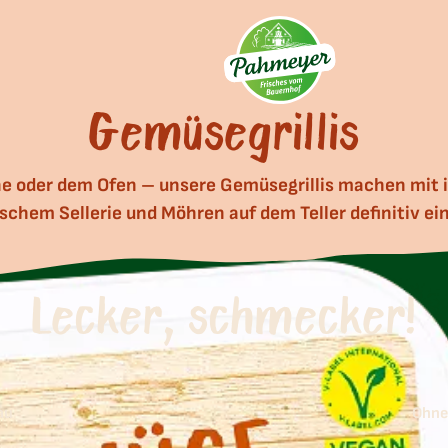
Gemüsegrillis
nne oder dem Ofen – unsere Gemüsegrillis machen mit i
ischem Sellerie und Möhren auf dem Teller definitiv ein
Lecker, schmecker!
au
Ohne