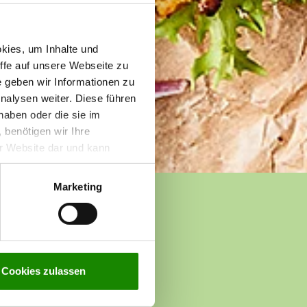
kies, um Inhalte und
iffe auf unsere Webseite zu
e geben wir Informationen zu
nalysen weiter. Diese führen
haben oder die sie im
benötigen wir Ihre
rer Website dar und kann
n zur Verarbeitung Ihrer
g
.
Marketing
Cookies zulassen