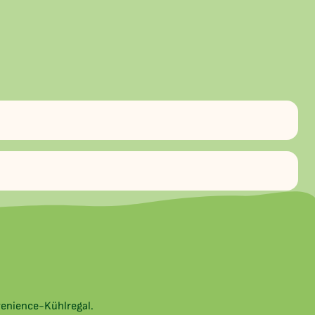
venience-Kühlregal.