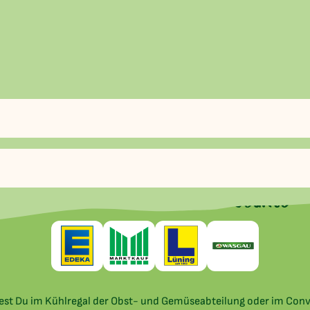
Hier findest Du unsere Produkte
dest Du im Kühlregal der Obst- und Gemüseabteilung oder im Con