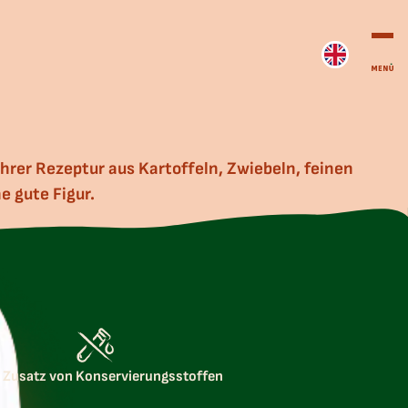
hrer Rezeptur aus Kartoffeln, Zwiebeln, feinen
e gute Figur.
 Zusatz von Konservierungsstoffen