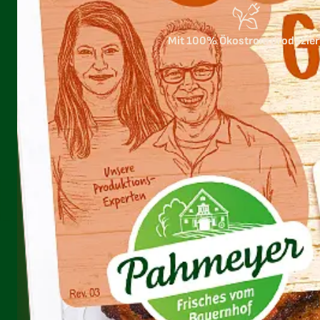
Mit 100% Ökostrom produzier