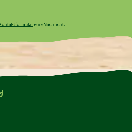
Kontaktformular
eine Nachricht.
te
d