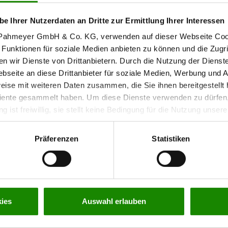
be Ihrer Nutzerdaten an Dritte zur Ermittlung Ihrer Interessen
r Pahmeyer GmbH & Co. KG, verwenden auf dieser Webseite Coo
 Funktionen für soziale Medien anbieten zu können und die Zugr
en wir Dienste von Drittanbietern. Durch die Nutzung der Dienst
seite an diese Drittanbieter für soziale Medien, Werbung und A
eise mit weiteren Daten zusammen, die Sie ihnen bereitgestellt 
ente gesammelt haben. Um diese Dienste verwenden zu dürfen, 
ng ist freiwillig, sie stellt keine Bedingung für die Nutzung unse
 indem Sie die Einstellungen
hier
anpassen. Weitere Informatione
 unserer Webseite finden Sie in unserer
Datenschutzerklärun
Präferenzen
Statistiken
ies
Auswahl erlauben