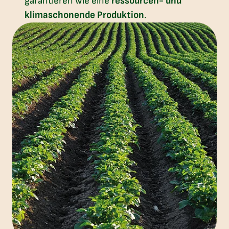
garantieren wie eine
ressourcen- und
klimaschonende Produktion
.