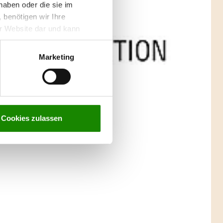
haben oder die sie im
benötigen wir Ihre
rer Website dar und kann
n zur Verarbeitung Ihrer
g
.
Marketing
Cookies zulassen