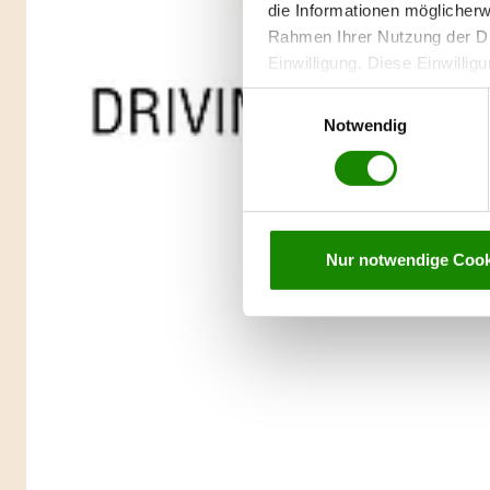
die Informationen möglicherw
Rahmen Ihrer Nutzung der Di
Einwilligung. Diese Einwilligu
jederzeit widerrufen werden,
Einwilligungsauswahl
personenbezogenen Daten auf
Notwendig
Nur notwendige Cook