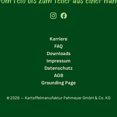
Vom Feld bis zum Teller aus einer Han
Karriere
FAQ
Downloads
Impressum
Datenschutz
AGB
Grounding Page
© 2026 — Kartoffelmanufaktur Pahmeyer GmbH & Co. KG