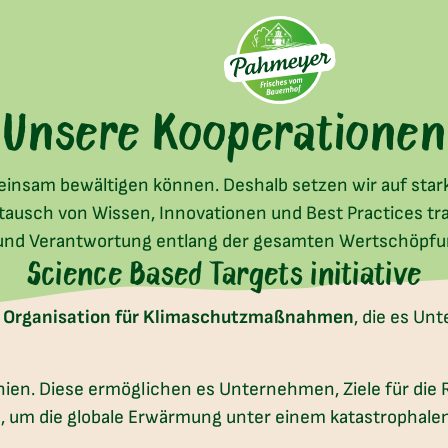
Unsere Kooperationen
emeinsam bewältigen können. Deshalb setzen wir auf star
ausch von Wissen, Innovationen und Best Practices tra
und Verantwortung entlang der gesamten Wertschöpf
Science Based Targets initiative
e
Organisation für Klimaschutzmaßnahmen
, die es Un
inien. Diese ermöglichen es Unternehmen, Ziele für di
um die globale Erwärmung unter einem katastrophalen N