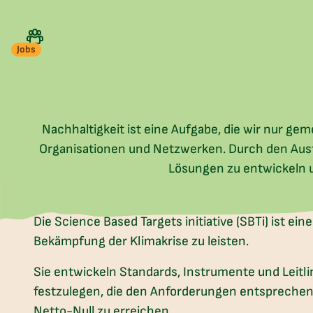
Jobs
Nachhaltigkeit ist eine Aufgabe, die wir nur g
Organisationen und Netzwerken. Durch den Aust
Lösungen zu entwickeln 
Die Science Based Targets initiative (SBTi) ist ein
Bekämpfung der Klimakrise zu leisten.
Sie entwickeln Standards, Instrumente und Leitl
festzulegen, die den Anforderungen entsprechen, 
Netto-Null zu erreichen.