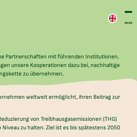
ke Partnerschaften mit führenden Institutionen,
gen unsere Kooperationen dazu bei, nachhaltige
ungskette zu übernehmen.
ternehmen weltweit ermöglicht, ihren Beitrag zur
e Reduzierung von Treibhausgasemissionen (THG)
iveau zu halten. Ziel ist es bis spätestens 2050