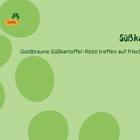
Jobs
Süßka
Goldbraune Süßkartoffel-Rösti treffen auf fr