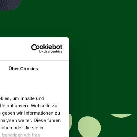
Über Cookies
kies, um Inhalte und
iffe auf unsere Webseite zu
e geben wir Informationen zu
nalysen weiter. Diese führen
haben oder die sie im
benötigen wir Ihre