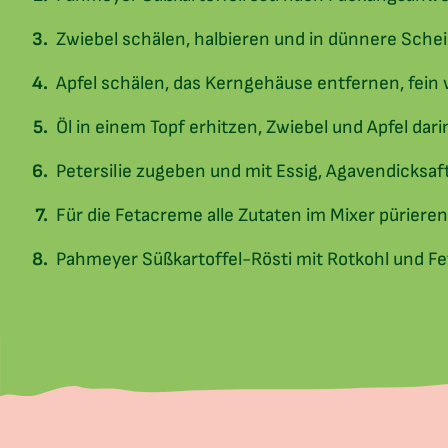
Zwiebel schälen, halbieren und in dünnere Sche
Apfel schälen, das Kerngehäuse entfernen, fein 
Öl in einem Topf erhitzen, Zwiebel und Apfel da
Petersilie zugeben und mit Essig, Agavendicksaf
Für die Fetacreme alle Zutaten im Mixer pürier
Pahmeyer Süßkartoffel-Rösti mit Rotkohl und F