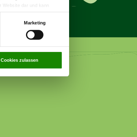
rer Website dar und kann
n zur Verarbeitung Ihrer
g
.
Marketing
Cookies zulassen