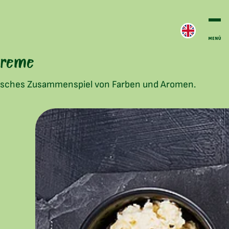
acreme
onisches Zusammenspiel von Farben und Aromen.