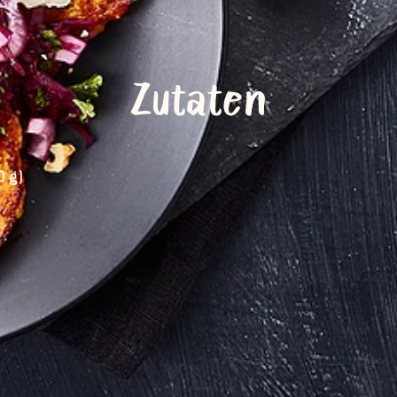
Zutaten
0 g)