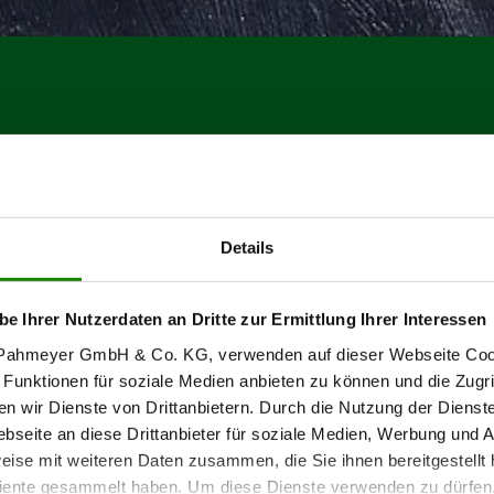
Details
be Ihrer Nutzerdaten an Dritte zur Ermittlung Ihrer Interessen
r Pahmeyer GmbH & Co. KG, verwenden auf dieser Webseite Coo
 Funktionen für soziale Medien anbieten zu können und die Zugr
Zum Produkt
en wir Dienste von Drittanbietern. Durch die Nutzung der Dienst
seite an diese Drittanbieter für soziale Medien, Werbung und A
eise mit weiteren Daten zusammen, die Sie ihnen bereitgestellt 
ente gesammelt haben. Um diese Dienste verwenden zu dürfen, 