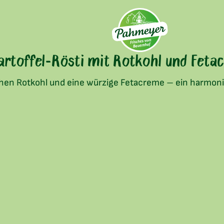
rtoffel-Rösti mit Rotkohl und Fet
ischen Rotkohl und eine würzige Fetacreme – ein harm