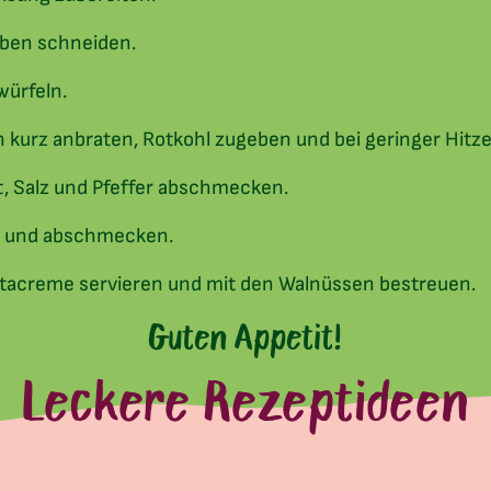
iben schneiden.
würfeln.
rin kurz anbraten, Rotkohl zugeben und bei geringer Hit
t, Salz und Pfeffer abschmecken.
en und abschmecken.
etacreme servieren und mit den Walnüssen bestreuen.
Guten Appetit!
Leckere Rezeptideen