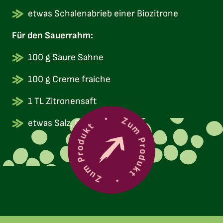
etwas Schalenabrieb einer Biozitrone
Für den Sauerrahm:
100 g Saure Sahne
100 g Creme fraiche
1 TL Zitronensaft
Zum Produkt
etwas Salz, Pfeffer
Zum Produkt