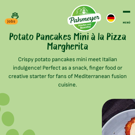
Jobs
Potato Pancakes Mini à la Pizza
Margherita
Crispy potato pancakes mini meet Italian
indulgence! Perfect as a snack, finger food or
creative starter for fans of Mediterranean fusion
cuisine.