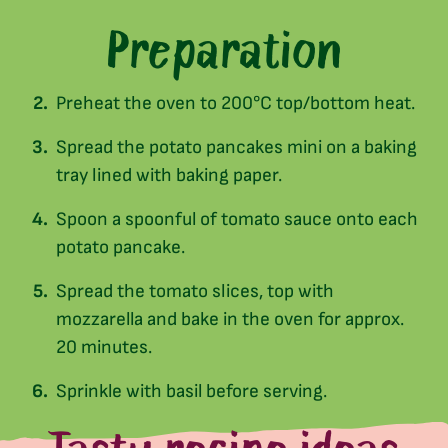
Preparation
Preheat the oven to 200°C top/bottom heat.
Spread the potato pancakes mini on a baking
tray lined with baking paper.
Spoon a spoonful of tomato sauce onto each
potato pancake.
Spread the tomato slices, top with
mozzarella and bake in the oven for approx.
20 minutes.
Sprinkle with basil before serving.
Tasty recipe ideas