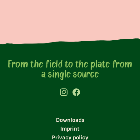
From the field to the plate from
a single source
Downloads
Imprint
Privacy policy