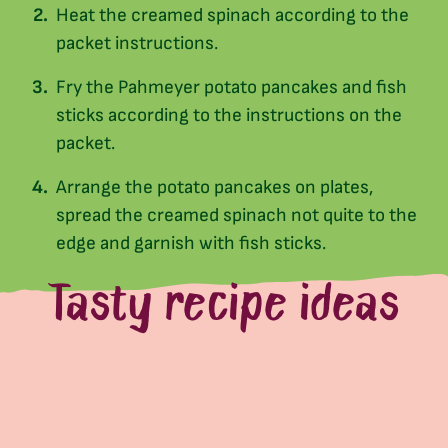
Heat the creamed spinach according to the
packet instructions.
Fry the Pahmeyer potato pancakes and fish
sticks according to the instructions on the
packet.
Arrange the potato pancakes on plates,
spread the creamed spinach not quite to the
edge and garnish with fish sticks.
Tasty recipe ideas