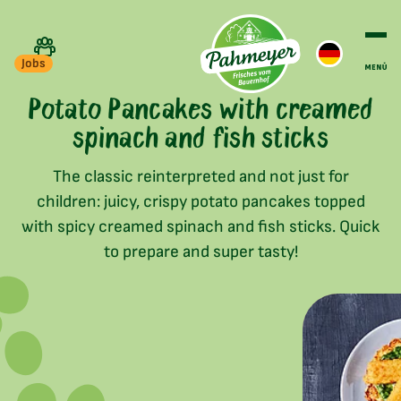
Jobs
Potato Pancakes with creamed
spinach and fish sticks
The classic reinterpreted and not just for
children: juicy, crispy potato pancakes topped
with spicy creamed spinach and fish sticks. Quick
to prepare and super tasty!