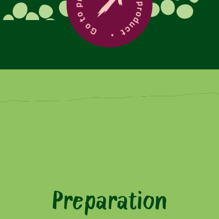
Go to product
Preparation