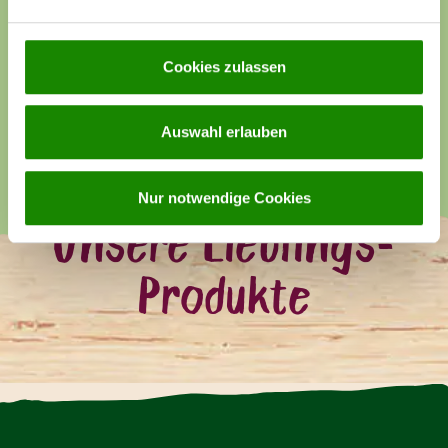
Sie in unserer
Datenschutzerklärung
.
erhitzen.
Cookies zulassen
Zutaten
Auswahl erlauben
Nährwerte
Nur notwendige Cookies
Unsere Lieblings-
Produkte