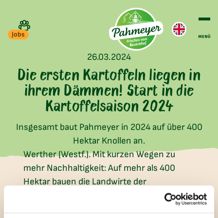
Jobs
26.03.2024
Die ersten Kartoffeln liegen in
ihrem Dämmen! Start in die
Kartoffelsaison 2024
Insgesamt baut Pahmeyer in 2024 auf über 400
Hektar Knollen an.
Werther (Westf.). Mit kurzen Wegen zu
mehr Nachhaltigkeit: Auf mehr als 400
Hektar bauen die Landwirte der
Kartoffelmanufaktur Pahmeyer dieses Jahr
regional Kartoffeln an. Die im Herbst