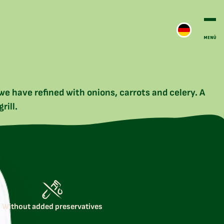
e have refined with onions, carrots and celery. A
rill.
Without added preservatives