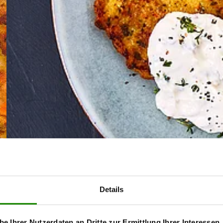
Details
be Ihrer Nutzerdaten an Dritte zur Ermittlung Ihrer Interessen