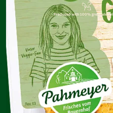
Produced with 100% green electri