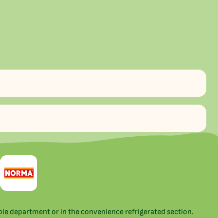
able department or in the convenience refrigerated section.