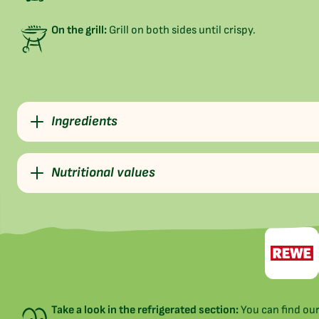
On the grill:
Grill on both sides until crispy.
Ingredients
Nutritional values
Take a look in the refrigerated section:
You can find our