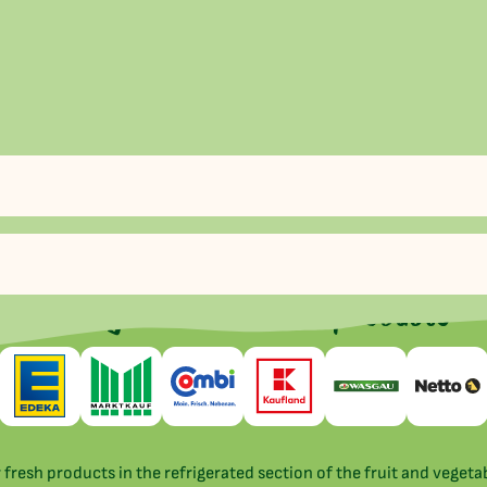
Here you can find our products
 fresh products in the refrigerated section of the fruit and veget