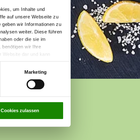
kies, um Inhalte und
iffe auf unsere Webseite zu
e geben wir Informationen zu
nalysen weiter. Diese führen
haben oder die sie im
benötigen wir Ihre
rer Website dar und kann
n zur Verarbeitung Ihrer
g
.
Marketing
Cookies zulassen