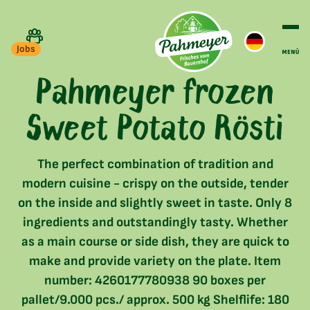
Jobs
Pahmeyer frozen
Sweet Potato Rösti
The perfect combination of tradition and
modern cuisine - crispy on the outside, tender
on the inside and slightly sweet in taste. Only 8
ingredients and outstandingly tasty. Whether
as a main course or side dish, they are quick to
make and provide variety on the plate. Item
number: 4260177780938 90 boxes per
pallet/9.000 pcs./ approx. 500 kg Shelflife: 180