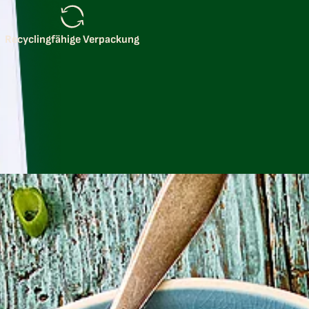
Recyclingfähige Verpackung