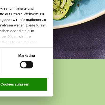
kies, um Inhalte und
iffe auf unsere Webseite zu
e geben wir Informationen zu
nalysen weiter. Diese führen
haben oder die sie im
benötigen wir Ihre
rer Website dar und kann
n zur Verarbeitung Ihrer
g
.
Marketing
Cookies zulassen