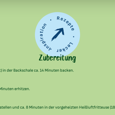
Inspiration • Rezepte • Lecker •
Zubereitung
) in der Backschale ca. 14 Minuten backen.
 Minuten erhitzen.
stellen und ca. 8 Minuten in der vorgeheizten Heißluftfritteuse (1