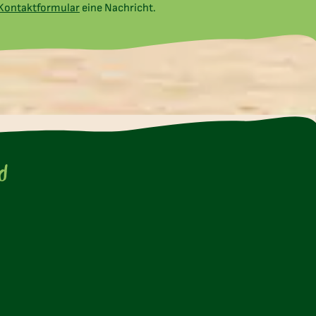
Kontaktformular
eine Nachricht.
te
d