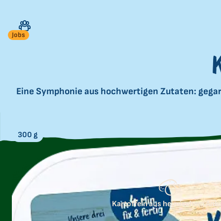
Jobs
Eine Symphonie aus hochwertigen Zutaten: gegart
300 g
Kartoffeln aus heimischem Anb