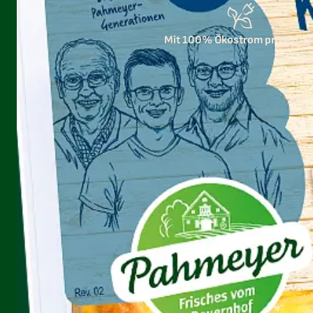
Mit 100% Ökostrom produzier