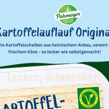
Kartoffelauflauf Origina
e Kartoffelscheiben aus heimischem Anbau, vereint 
frischem Käse - so lecker wie selbstgemacht!
Lecker, schmecker!
au
Ohne