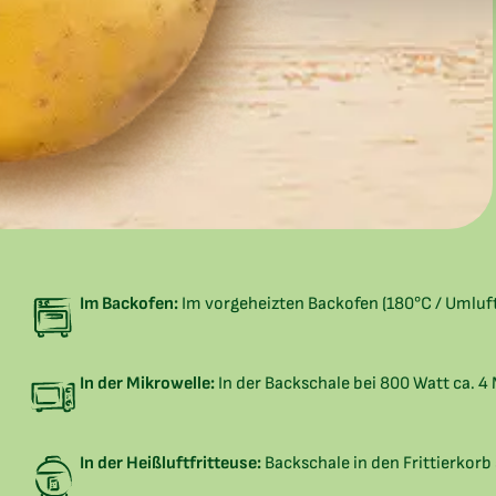
Im Backofen:
Im vorgeheizten Backofen (180°C / Umluft
In der Mikrowelle:
In der Backschale bei 800 Watt ca. 4
In der Heißluftfritteuse:
Backschale in den Frittierkorb 